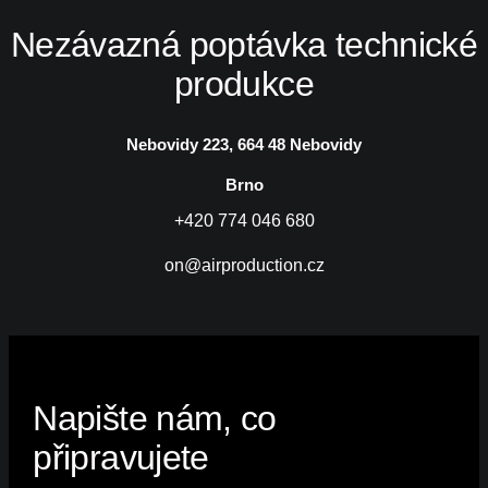
Nezávazná poptávka technické
produkce
Nebovidy 223, 664 48 Nebovidy
Brno
+420 774 046 680
on@airproduction.cz
Napište nám, co
připravujete